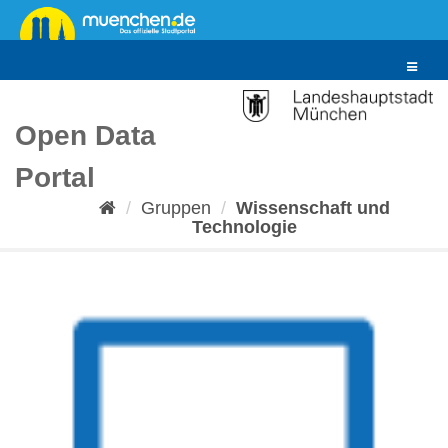
Überspringen
zum
Inhalt
Toggle
navigat
Open Data
Portal
Gruppen
Wissenschaft und
Technologie