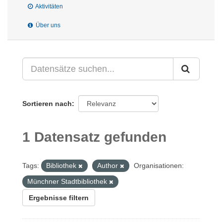
Aktivitäten
Über uns
Sortieren nach
1 Datensatz gefunden
Tags:
Bibliothek
Author
Organisationen:
Münchner Stadtbibliothek
Ergebnisse filtern