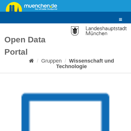
Überspringen
zum
Inhalt
Toggle
navigat
Open Data
Portal
Gruppen
Wissenschaft und
Technologie