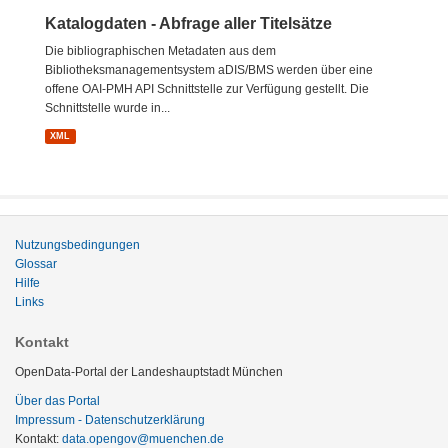
Katalogdaten - Abfrage aller Titelsätze
Die bibliographischen Metadaten aus dem
Bibliotheksmanagementsystem aDIS/BMS werden über eine
offene OAI-PMH API Schnittstelle zur Verfügung gestellt. Die
Schnittstelle wurde in...
XML
Nutzungsbedingungen
Glossar
Hilfe
Links
Kontakt
OpenData-Portal der Landeshauptstadt München
Über das Portal
Impressum - Datenschutzerklärung
Kontakt:
data.opengov@muenchen.de