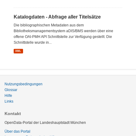
Katalogdaten - Abfrage aller Titelsätze
Die bibliographischen Metadaten aus dem
Bibliotheksmanagementsystem aDIS/BMS werden über eine
offene OAI-PMH API Schnittstelle zur Verfügung gestellt. Die
Schnittstelle wurde in...
XML
Nutzungsbedingungen
Glossar
Hilfe
Links
Kontakt
OpenData-Portal der Landeshauptstadt München
Über das Portal