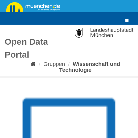
Überspringen
zum
Inhalt
Toggle
navigat
Open Data
Portal
Gruppen
Wissenschaft und
Technologie