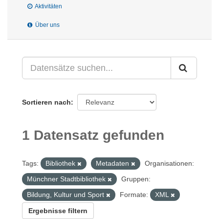
Aktivitäten
Über uns
Sortieren nach
1 Datensatz gefunden
Tags:
Bibliothek
Metadaten
Organisationen:
Münchner Stadtbibliothek
Gruppen:
Bildung, Kultur und Sport
Formate:
XML
Ergebnisse filtern