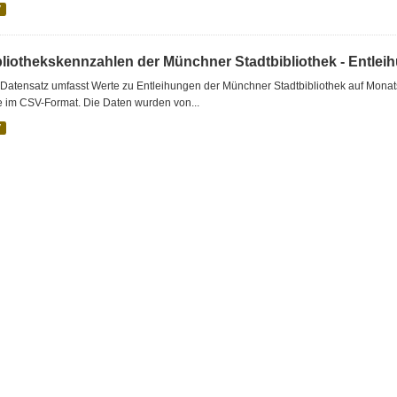
V
bliothekskennzahlen der Münchner Stadtbibliothek - Entlei
Datensatz umfasst Werte zu Entleihungen der Münchner Stadtbibliothek auf Monat
e im CSV-Format. Die Daten wurden von...
V