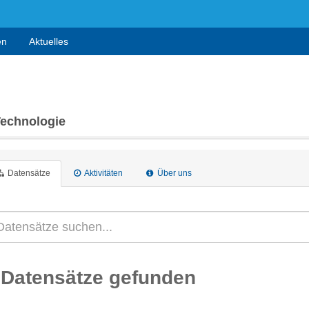
en
Aktuelles
Technologie
Datensätze
Aktivitäten
Über uns
 Datensätze gefunden