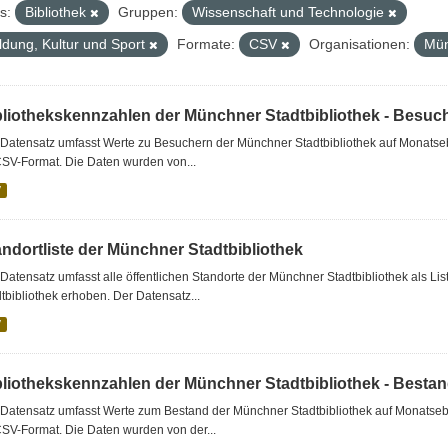
s:
Bibliothek
Gruppen:
Wissenschaft und Technologie
ldung, Kultur und Sport
Formate:
CSV
Organisationen:
Mün
bliothekskennzahlen der Münchner Stadtbibliothek - Besuc
Datensatz umfasst Werte zu Besuchern der Münchner Stadtbibliothek auf Monatseb
CSV-Format. Die Daten wurden von...
V
andortliste der Münchner Stadtbibliothek
Datensatz umfasst alle öffentlichen Standorte der Münchner Stadtbibliothek als 
tbibliothek erhoben. Der Datensatz...
V
bliothekskennzahlen der Münchner Stadtbibliothek - Besta
Datensatz umfasst Werte zum Bestand der Münchner Stadtbibliothek auf Monatsebe
SV-Format. Die Daten wurden von der...