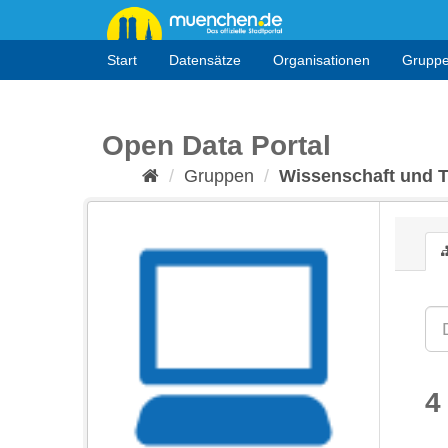
Überspringen
zum
Inhalt
Start
Datensätze
Organisationen
Grupp
Open Data Portal
Gruppen
Wissenschaft und 
4