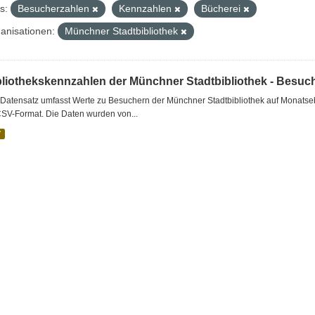
s:
Besucherzahlen
Kennzahlen
Bücherei
anisationen:
Münchner Stadtbibliothek
bliothekskennzahlen der Münchner Stadtbibliothek - Besuc
Datensatz umfasst Werte zu Besuchern der Münchner Stadtbibliothek auf Monatseb
CSV-Format. Die Daten wurden von...
V