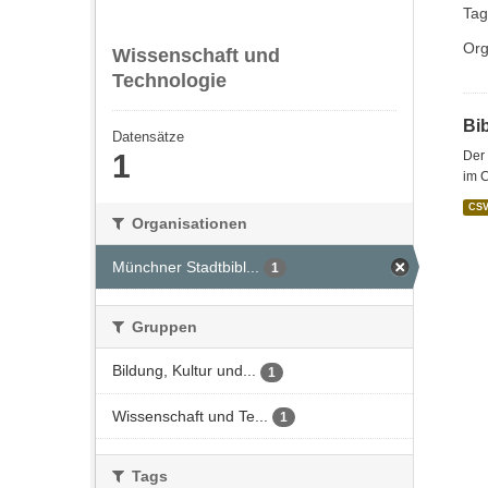
Tag
Org
Wissenschaft und
Technologie
Bi
Datensätze
1
Der 
im 
CS
Organisationen
Münchner Stadtbibl...
1
Gruppen
Bildung, Kultur und...
1
Wissenschaft und Te...
1
Tags