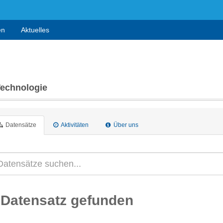
en
Aktuelles
Technologie
Datensätze
Aktivitäten
Über uns
 Datensatz gefunden