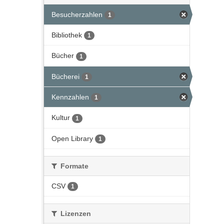
Besucherzahlen
1
Bibliothek
1
Bücher
1
Bücherei
1
Kennzahlen
1
Kultur
1
Open Library
1
Formate
CSV
1
Lizenzen