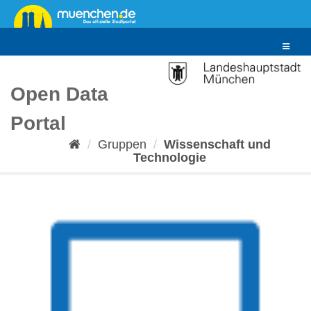
Überspringen
zum
Inhalt
Toggle
navigat
Open Data
Portal
Gruppen
Wissenschaft und
Technologie