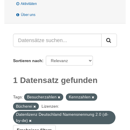
Aktivitäten
Über uns
Sortieren nach
1 Datensatz gefunden
Tags:
Besucherzahlen
Kennzahlen
Bücherei
Lizenzen:
Datenlizenz Deutschland Namensnennung 2.0 (dl-
by-de)