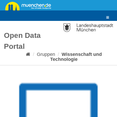
Überspringen
zum
Inhalt
Toggle
navigat
Open Data
Portal
Gruppen
Wissenschaft und
Technologie