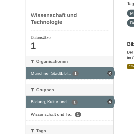
Tag
M
Wissenschaft und
Technologie
D
Datensätze
1
Bi
Der 
im 
Organisationen
CS
Münchner Stadtbibl...
1
Gruppen
Bildung, Kultur und...
1
Wissenschaft und Te...
1
Tags