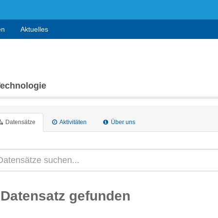
en
Aktuelles
Technologie
Datensätze
Aktivitäten
Über uns
 Datensatz gefunden