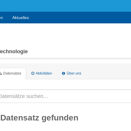
en
Aktuelles
Technologie
Datensätze
Aktivitäten
Über uns
 Datensatz gefunden