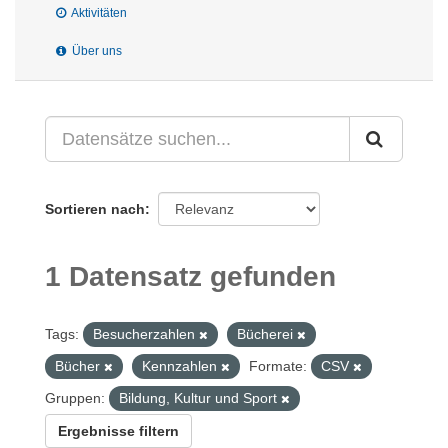
Aktivitäten
Über uns
Sortieren nach
1 Datensatz gefunden
Tags:
Besucherzahlen
Bücherei
Bücher
Kennzahlen
Formate:
CSV
Gruppen:
Bildung, Kultur und Sport
Ergebnisse filtern