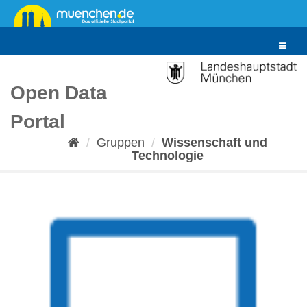
Überspringen
zum
Inhalt
Toggle
navigat
Open Data
Portal
Gruppen
Wissenschaft und
Technologie