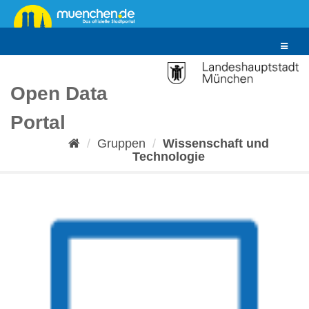
Überspringen
zum
Inhalt
Toggle
navigat
Open Data
Portal
Gruppen
Wissenschaft und
Technologie