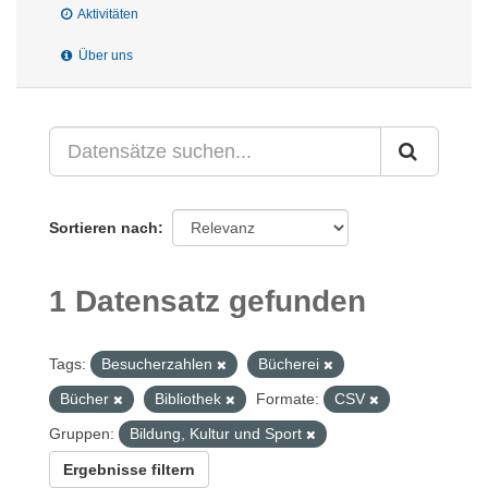
Aktivitäten
Über uns
Sortieren nach
1 Datensatz gefunden
Tags:
Besucherzahlen
Bücherei
Bücher
Bibliothek
Formate:
CSV
Gruppen:
Bildung, Kultur und Sport
Ergebnisse filtern