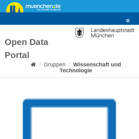
Überspringen
zum
Inhalt
Toggle
navigat
Open Data
Portal
Gruppen
Wissenschaft und
Technologie