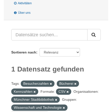
Aktivitäten
Über uns
Sortieren nach
1 Datensatz gefunden
Tags:
Besucherzahlen
Bücherei
Kennzahlen
Formate:
CSV
Organisationen:
Münchner Stadtbibliothek
Gruppen:
Wissenschaft und Technologie