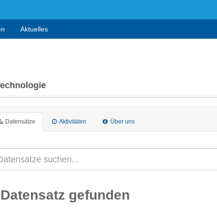
en
Aktuelles
Technologie
Datensätze
Aktivitäten
Über uns
 Datensatz gefunden