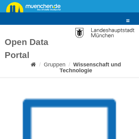
Überspringen
zum
Inhalt
Toggle
navigat
Open Data
Portal
Gruppen
Wissenschaft und
Technologie