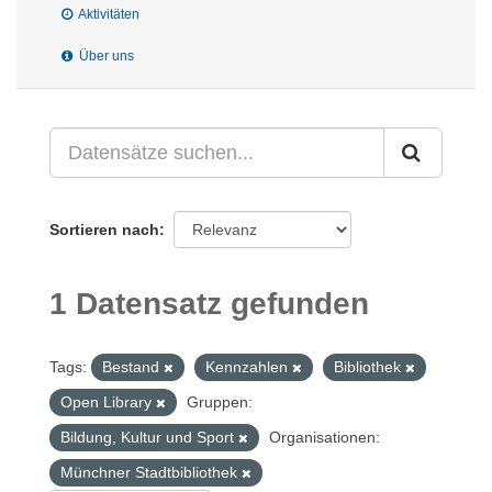
Aktivitäten
Über uns
Sortieren nach
1 Datensatz gefunden
Tags:
Bestand
Kennzahlen
Bibliothek
Open Library
Gruppen:
Bildung, Kultur und Sport
Organisationen:
Münchner Stadtbibliothek