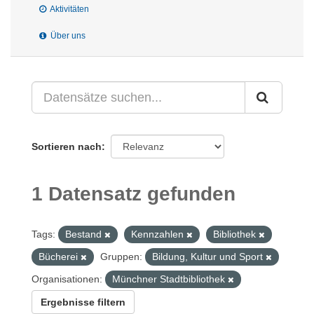
Aktivitäten
Über uns
Sortieren nach
1 Datensatz gefunden
Tags:
Bestand
Kennzahlen
Bibliothek
Bücherei
Gruppen:
Bildung, Kultur und Sport
Organisationen:
Münchner Stadtbibliothek
Ergebnisse filtern