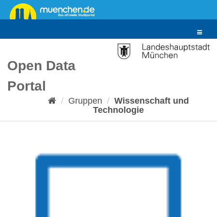
Überspringen
zum
Inhalt
Toggle
navigat
Open Data
Portal
Gruppen
Wissenschaft und
Technologie