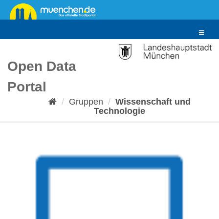
Überspringen
zum
Inhalt
Toggle
navigat
Open Data
Portal
Gruppen
Wissenschaft und
Technologie