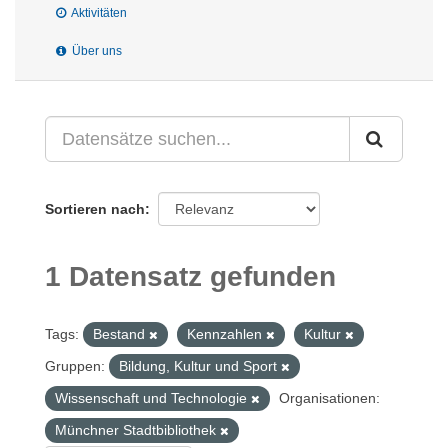
Aktivitäten
Über uns
Sortieren nach
1 Datensatz gefunden
Tags:
Bestand
Kennzahlen
Kultur
Gruppen:
Bildung, Kultur und Sport
Wissenschaft und Technologie
Organisationen:
Münchner Stadtbibliothek