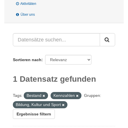
Aktivitäten
Über uns
Sortieren nach
1 Datensatz gefunden
Tags:
Bestand
Kennzahlen
Gruppen:
Bildung, Kultur und Sport
Ergebnisse filtern