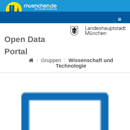
Überspringen
zum
Inhalt
Toggle
navigat
Open Data
Portal
Gruppen
Wissenschaft und
Technologie