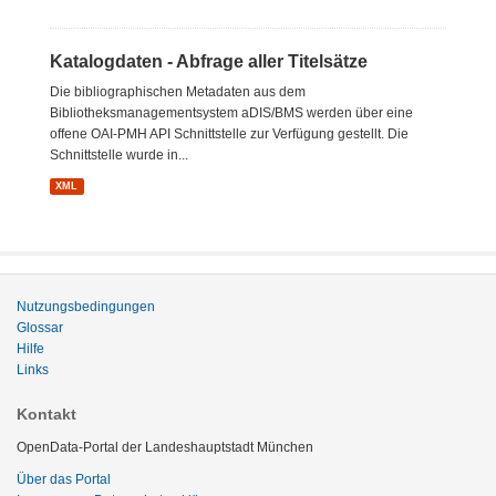
Katalogdaten - Abfrage aller Titelsätze
Die bibliographischen Metadaten aus dem
Bibliotheksmanagementsystem aDIS/BMS werden über eine
offene OAI-PMH API Schnittstelle zur Verfügung gestellt. Die
Schnittstelle wurde in...
XML
Nutzungsbedingungen
Glossar
Hilfe
Links
Kontakt
OpenData-Portal der Landeshauptstadt München
Über das Portal