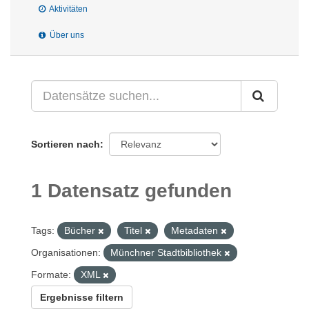
Aktivitäten
Über uns
Sortieren nach
1 Datensatz gefunden
Tags:
Bücher
Titel
Metadaten
Organisationen:
Münchner Stadtbibliothek
Formate:
XML
Ergebnisse filtern