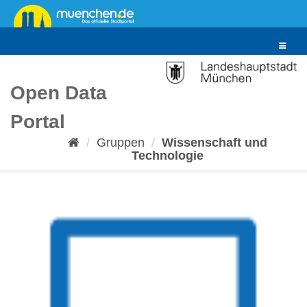
Überspringen
zum
Inhalt
Toggle
navigat
Open Data
Portal
Gruppen
Wissenschaft und
Technologie