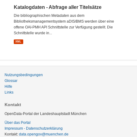
Katalogdaten - Abfrage aller Titelsätze
Die bibliographischen Metadaten aus dem
Bibliotheksmanagementsystem aDIS/BMS werden über eine
offene OAI-PMH API Schnittstelle zur Verfügung gestellt. Die
Schnittstelle wurde in...
XML
Nutzungsbedingungen
Glossar
Hilfe
Links
Kontakt
OpenData-Portal der Landeshauptstadt München
Über das Portal
Impressum - Datenschutzerklärung
Kontakt:
data.opengov@muenchen.de