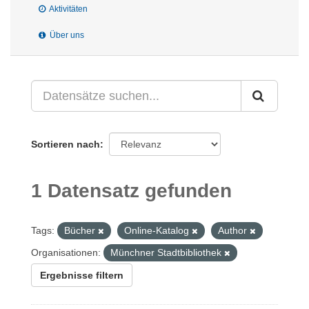
Aktivitäten
Über uns
Sortieren nach
1 Datensatz gefunden
Tags:
Bücher
Online-Katalog
Author
Organisationen:
Münchner Stadtbibliothek
Ergebnisse filtern