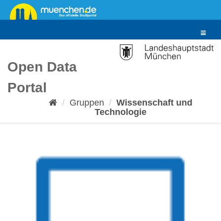
Überspringen
zum
Inhalt
Toggle
navigat
Open Data
Portal
Gruppen
Wissenschaft und
Technologie