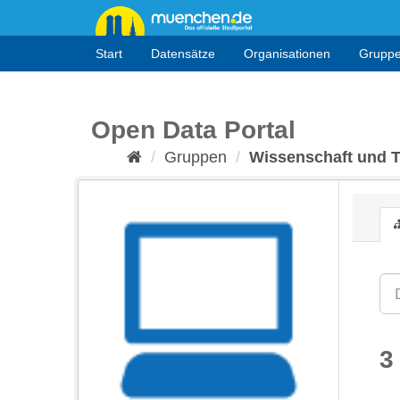
Überspringen
zum
Inhalt
Start
Datensätze
Organisationen
Grupp
Open Data Portal
Gruppen
Wissenschaft und 
3