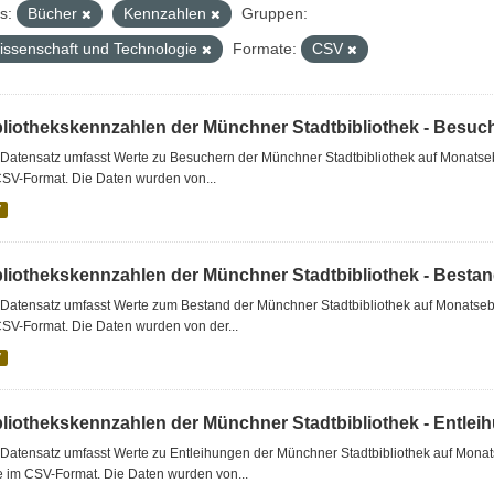
s:
Bücher
Kennzahlen
Gruppen:
issenschaft und Technologie
Formate:
CSV
bliothekskennzahlen der Münchner Stadtbibliothek - Besuc
Datensatz umfasst Werte zu Besuchern der Münchner Stadtbibliothek auf Monatseb
CSV-Format. Die Daten wurden von...
V
bliothekskennzahlen der Münchner Stadtbibliothek - Besta
Datensatz umfasst Werte zum Bestand der Münchner Stadtbibliothek auf Monatsebe
SV-Format. Die Daten wurden von der...
V
bliothekskennzahlen der Münchner Stadtbibliothek - Entlei
Datensatz umfasst Werte zu Entleihungen der Münchner Stadtbibliothek auf Monat
e im CSV-Format. Die Daten wurden von...