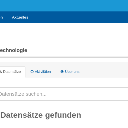
en
Aktuelles
Technologie
Datensätze
Aktivitäten
Über uns
 Datensätze gefunden