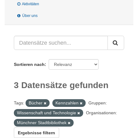
Aktivitäten
Über uns
Sortieren nach
3 Datensätze gefunden
Tags:
Bücher
Kennzahlen
Gruppen:
Wissenschaft und Technologie
Organisationen:
Münchner Stadtbibliothek
Ergebnisse filtern