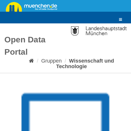
Überspringen
zum
Inhalt
Toggle
navigat
Open Data
Portal
Gruppen
Wissenschaft und
Technologie