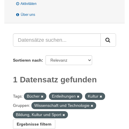
Aktivitäten
Über uns
Sortieren nach
1 Datensatz gefunden
Tags:
Bücher
Entleihungen
Kultur
Gruppen:
Wissenschaft und Technologie
Bildung, Kultur und Sport
Ergebnisse filtern