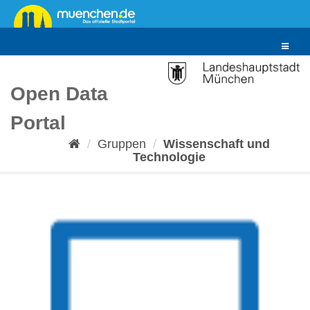
Überspringen
zum
Inhalt
Toggle
navigat
Open Data
Portal
Gruppen
Wissenschaft und
Technologie