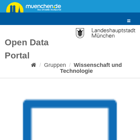
Überspringen
zum
Inhalt
Toggle
navigat
Open Data
Portal
Gruppen
Wissenschaft und
Technologie