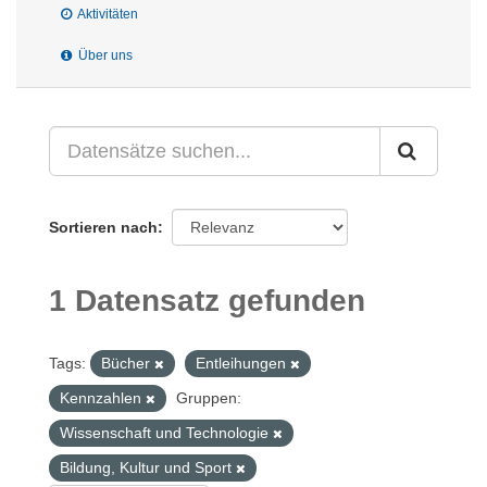
Aktivitäten
Über uns
Sortieren nach
1 Datensatz gefunden
Tags:
Bücher
Entleihungen
Kennzahlen
Gruppen:
Wissenschaft und Technologie
Bildung, Kultur und Sport