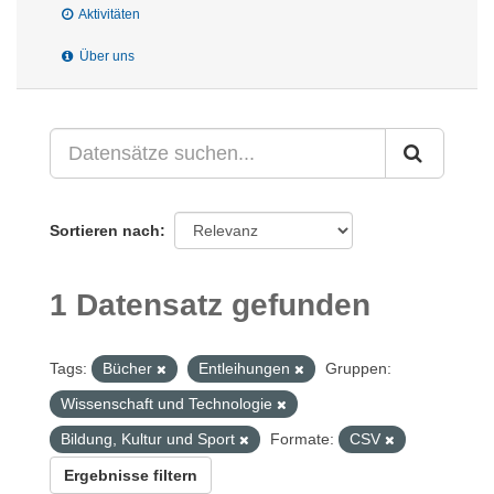
Aktivitäten
Über uns
Sortieren nach
1 Datensatz gefunden
Tags:
Bücher
Entleihungen
Gruppen:
Wissenschaft und Technologie
Bildung, Kultur und Sport
Formate:
CSV
Ergebnisse filtern