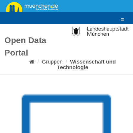
Überspringen
zum
Inhalt
Toggle
navigat
Open Data
Portal
Gruppen
Wissenschaft und
Technologie