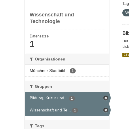
Tag
W
Wissenschaft und
Technologie
Bi
Datensätze
1
Der 
List
CS
Organisationen
Münchner Stadtbibl...
1
Gruppen
Bildung, Kultur und...
1
Wissenschaft und Te...
1
Tags