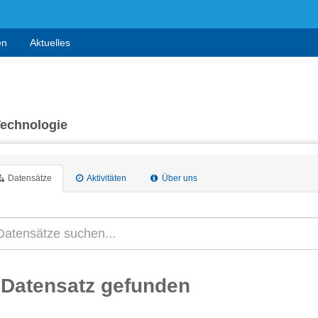
en
Aktuelles
Technologie
Datensätze
Aktivitäten
Über uns
 Datensatz gefunden