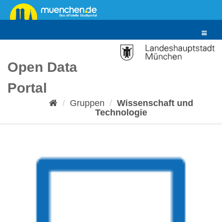
Überspringen
zum
Inhalt
Toggle
navigat
Open Data
Portal
Gruppen
Wissenschaft und
Technologie