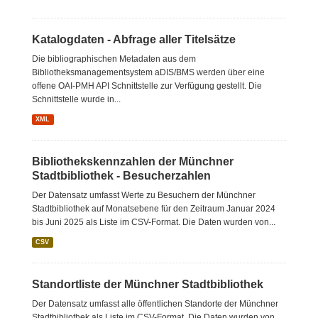
Katalogdaten - Abfrage aller Titelsätze
Die bibliographischen Metadaten aus dem
Bibliotheksmanagementsystem aDIS/BMS werden über eine
offene OAI-PMH API Schnittstelle zur Verfügung gestellt. Die
Schnittstelle wurde in...
XML
Bibliothekskennzahlen der Münchner
Stadtbibliothek - Besucherzahlen
Der Datensatz umfasst Werte zu Besuchern der Münchner
Stadtbibliothek auf Monatsebene für den Zeitraum Januar 2024
bis Juni 2025 als Liste im CSV-Format. Die Daten wurden von...
CSV
Standortliste der Münchner Stadtbibliothek
Der Datensatz umfasst alle öffentlichen Standorte der Münchner
Stadtbibliothek als Liste im CSV-Format. Die Daten wurden von