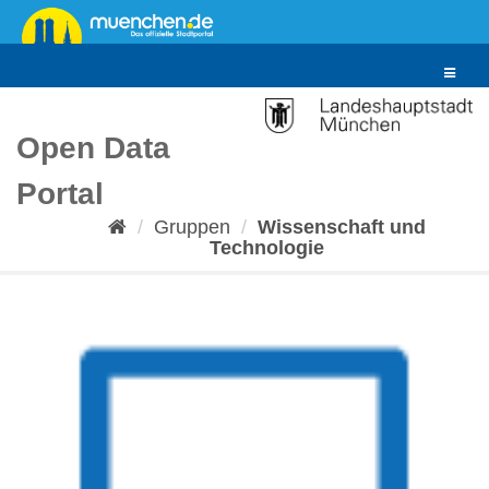
Überspringen
zum
Inhalt
Toggle
navigat
Open Data
Portal
Gruppen
Wissenschaft und
Technologie