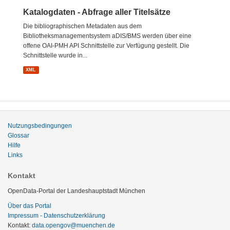
Katalogdaten - Abfrage aller Titelsätze
Die bibliographischen Metadaten aus dem
Bibliotheksmanagementsystem aDIS/BMS werden über eine
offene OAI-PMH API Schnittstelle zur Verfügung gestellt. Die
Schnittstelle wurde in...
XML
Nutzungsbedingungen
Glossar
Hilfe
Links
Kontakt
OpenData-Portal der Landeshauptstadt München
Über das Portal
Impressum - Datenschutzerklärung
Kontakt:
data.opengov@muenchen.de