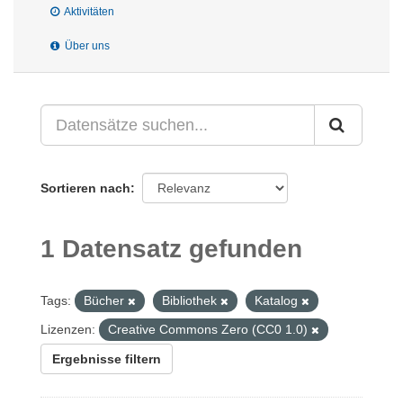
Aktivitäten
Über uns
Sortieren nach
1 Datensatz gefunden
Tags:
Bücher
Bibliothek
Katalog
Lizenzen:
Creative Commons Zero (CC0 1.0)
Ergebnisse filtern