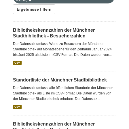
Ergebnisse filtern
Bibliothekskennzahlen der Münchner
Stadtbibliothek - Besucherzahlen
Der Datensatz umfasst Werte zu Besuchern der Münchner
Stadtbibliothek auf Monatsebene für den Zeitraum Januar 2024
bis Juni 2025 als Liste im CSV-Format. Die Daten wurden von...
CSV
Standortliste der Münchner Stadtbibliothek
Der Datensatz umfasst alle öffentlichen Standorte der Münchner
Stadtbibliothek als Liste im CSV-Format. Die Daten wurden von
der Münchner Stadtbibliothek erhoben. Der Datensatz...
CSV
Bibliothekskennzahlen der Münchner