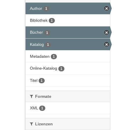
Author
1
Bibliothek
1
Bücher
1
Katalog
1
Metadaten
1
Online-Katalog
1
Titel
1
Formate
XML
1
Lizenzen