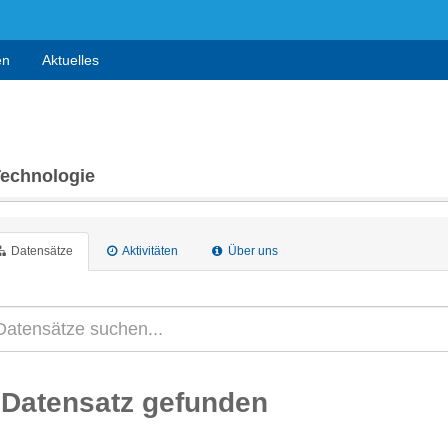
en
Aktuelles
Technologie
Datensätze
Aktivitäten
Über uns
 Datensatz gefunden