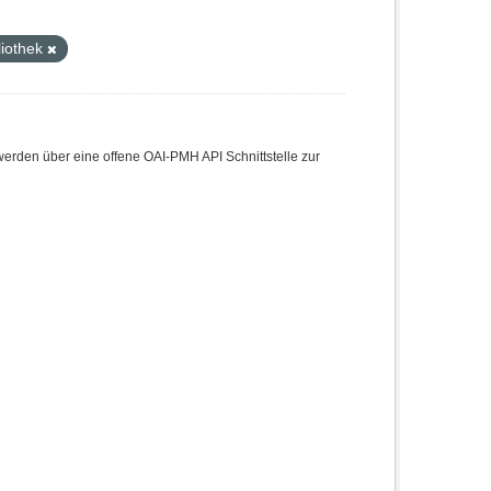
liothek
den über eine offene OAI-PMH API Schnittstelle zur