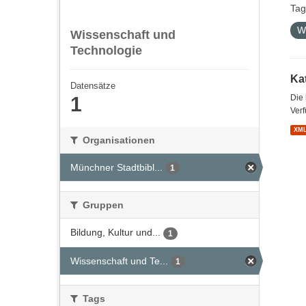
Tag
W
Wissenschaft und
Technologie
Kat
Datensätze
1
Die
Verf
XM
Organisationen
Münchner Stadtbibl...
1
Gruppen
Bildung, Kultur und...
1
Wissenschaft und Te...
1
Tags