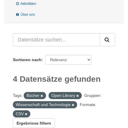
Aktivitäten
Über uns
Sortieren nach
4 Datensätze gefunden
Tags:
Bücher
Open Library
Gruppen:
Wissenschaft und Technologie
Formate:
CSV
Ergebnisse filtern