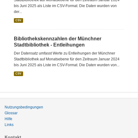
Stadtbibliothek auf Monatsebene für den Zeitraum Januar 2024
bis Juni 2025 als Liste im CSV-Format. Die Daten wurden von
der...
CSV
Bibliothekskennzahlen der Münchner
Stadtbibliothek - Entleihungen
Der Datensatz umfasst Werte zu Entleihungen der Münchner
Stadtbibliothek auf Monatsebene für den Zeitraum Januar 2024
bis Juni 2025 als Liste im CSV-Format. Die Daten wurden von...
CSV
Nutzungsbedingungen
Glossar
Hilfe
Links
Kontakt