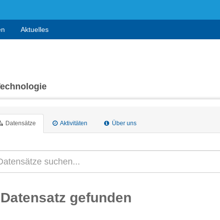
en
Aktuelles
Technologie
Datensätze
Aktivitäten
Über uns
 Datensatz gefunden