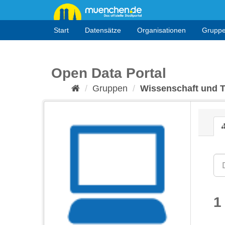
Überspringen
zum
Inhalt
Start
Datensätze
Organisationen
Grupp
Open Data Portal
Gruppen
Wissenschaft und 
1