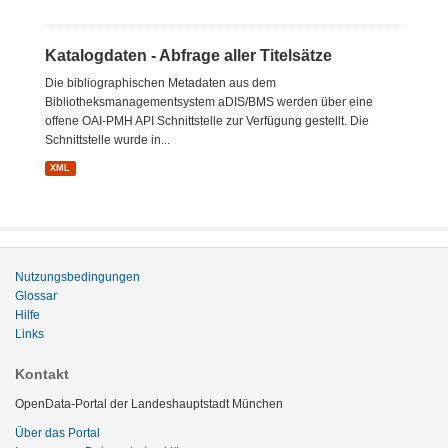
Katalogdaten - Abfrage aller Titelsätze
Die bibliographischen Metadaten aus dem
Bibliotheksmanagementsystem aDIS/BMS werden über eine
offene OAI-PMH API Schnittstelle zur Verfügung gestellt. Die
Schnittstelle wurde in...
XML
Nutzungsbedingungen
Glossar
Hilfe
Links
Kontakt
OpenData-Portal der Landeshauptstadt München
Über das Portal