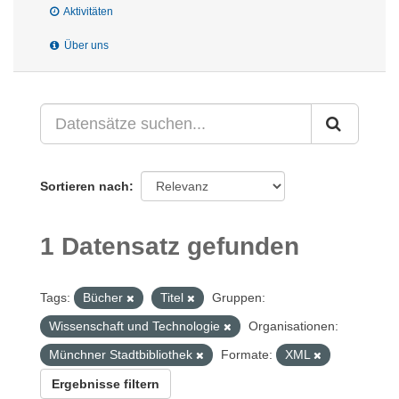
Aktivitäten
Über uns
Sortieren nach
1 Datensatz gefunden
Tags:
Bücher
Titel
Gruppen:
Wissenschaft und Technologie
Organisationen:
Münchner Stadtbibliothek
Formate:
XML
Ergebnisse filtern