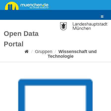
Überspringen
zum
Inhalt
Toggle
navigat
Open Data
Portal
Gruppen
Wissenschaft und
Technologie