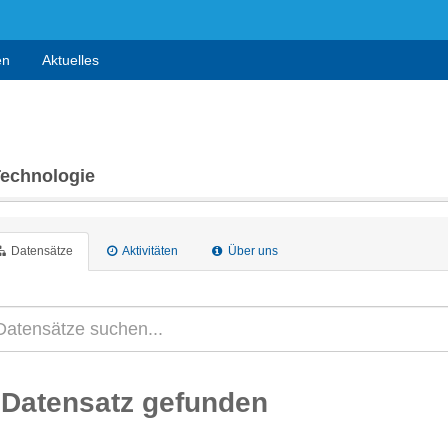
en
Aktuelles
Technologie
Datensätze
Aktivitäten
Über uns
 Datensatz gefunden