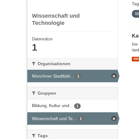
Tag
W
Wissenschaft und
Technologie
Kat
Datensätze
1
Die
Verf
XM
Organisationen
Münchner Stadtbibl...
1
Gruppen
Bildung, Kultur und...
1
Wissenschaft und Te...
1
Tags