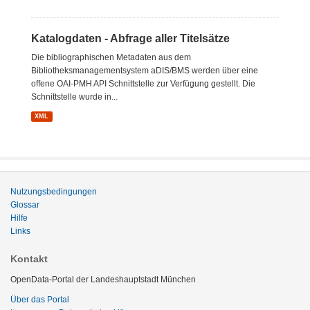
Katalogdaten - Abfrage aller Titelsätze
Die bibliographischen Metadaten aus dem
Bibliotheksmanagementsystem aDIS/BMS werden über eine
offene OAI-PMH API Schnittstelle zur Verfügung gestellt. Die
Schnittstelle wurde in...
XML
Nutzungsbedingungen
Glossar
Hilfe
Links
Kontakt
OpenData-Portal der Landeshauptstadt München
Über das Portal