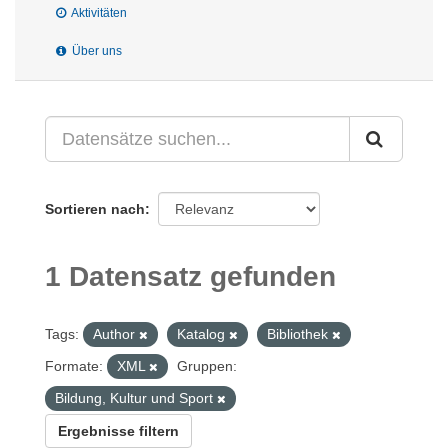
Aktivitäten
Über uns
Sortieren nach
1 Datensatz gefunden
Tags:
Author
Katalog
Bibliothek
Formate:
XML
Gruppen:
Bildung, Kultur und Sport
Ergebnisse filtern