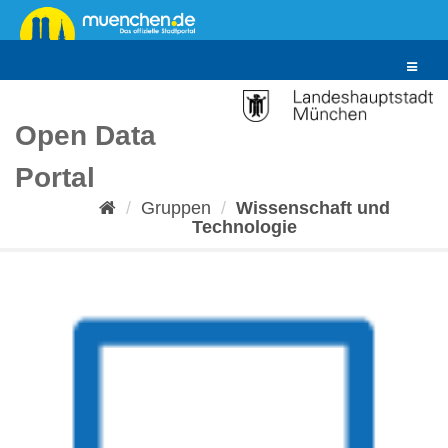
Überspringen
zum
Inhalt
Toggle
navigat
Open Data
Portal
Gruppen
Wissenschaft und
Technologie