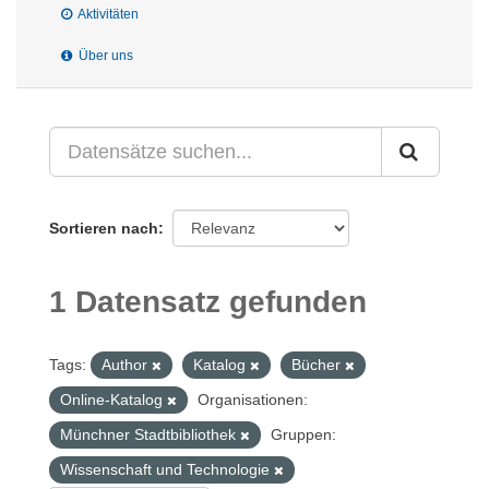
Aktivitäten
Über uns
Sortieren nach
1 Datensatz gefunden
Tags:
Author
Katalog
Bücher
Online-Katalog
Organisationen:
Münchner Stadtbibliothek
Gruppen:
Wissenschaft und Technologie