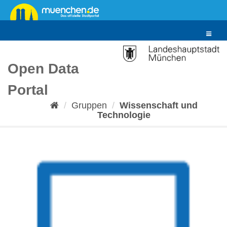
Überspringen
zum
Inhalt
Toggle
navigat
Open Data
Portal
Gruppen
Wissenschaft und
Technologie