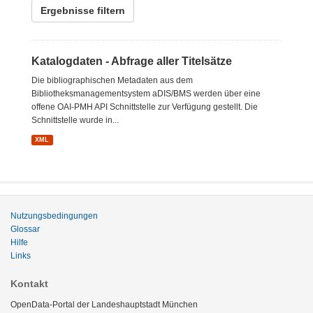
Ergebnisse filtern
Katalogdaten - Abfrage aller Titelsätze
Die bibliographischen Metadaten aus dem
Bibliotheksmanagementsystem aDIS/BMS werden über eine
offene OAI-PMH API Schnittstelle zur Verfügung gestellt. Die
Schnittstelle wurde in...
XML
Nutzungsbedingungen
Glossar
Hilfe
Links
Kontakt
OpenData-Portal der Landeshauptstadt München