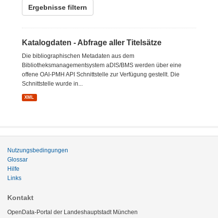
Ergebnisse filtern
Katalogdaten - Abfrage aller Titelsätze
Die bibliographischen Metadaten aus dem
Bibliotheksmanagementsystem aDIS/BMS werden über eine
offene OAI-PMH API Schnittstelle zur Verfügung gestellt. Die
Schnittstelle wurde in...
XML
Nutzungsbedingungen
Glossar
Hilfe
Links
Kontakt
OpenData-Portal der Landeshauptstadt München