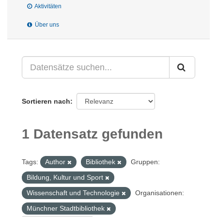
Aktivitäten
Über uns
Sortieren nach
1 Datensatz gefunden
Tags:
Author
Bibliothek
Gruppen:
Bildung, Kultur und Sport
Wissenschaft und Technologie
Organisationen:
Münchner Stadtbibliothek