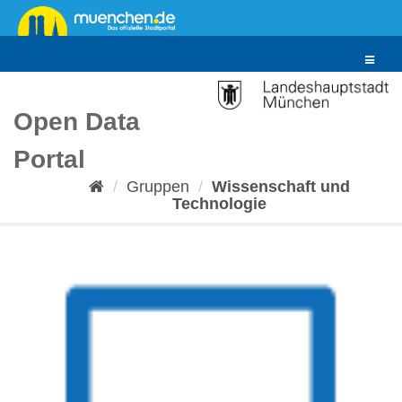
Überspringen
zum
Inhalt
Toggle
navigat
Open Data
Portal
Gruppen
Wissenschaft und
Technologie