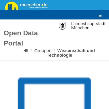
Überspringen
zum
Inhalt
Toggle
navigat
Open Data
Portal
Gruppen
Wissenschaft und
Technologie