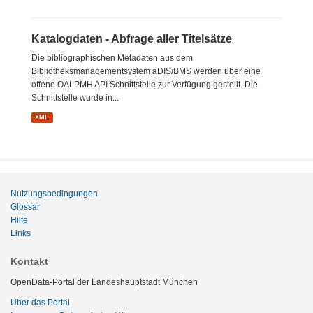
Katalogdaten - Abfrage aller Titelsätze
Die bibliographischen Metadaten aus dem
Bibliotheksmanagementsystem aDIS/BMS werden über eine
offene OAI-PMH API Schnittstelle zur Verfügung gestellt. Die
Schnittstelle wurde in...
XML
Nutzungsbedingungen
Glossar
Hilfe
Links
Kontakt
OpenData-Portal der Landeshauptstadt München
Über das Portal