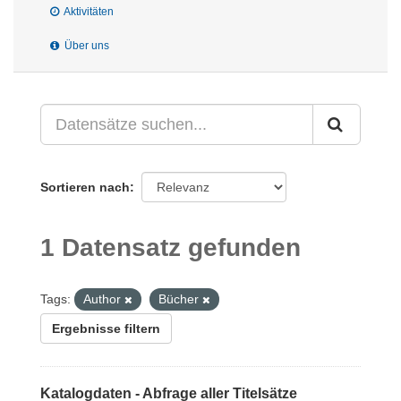
Aktivitäten
Über uns
Sortieren nach
1 Datensatz gefunden
Tags:
Author
Bücher
Ergebnisse filtern
Katalogdaten - Abfrage aller Titelsätze