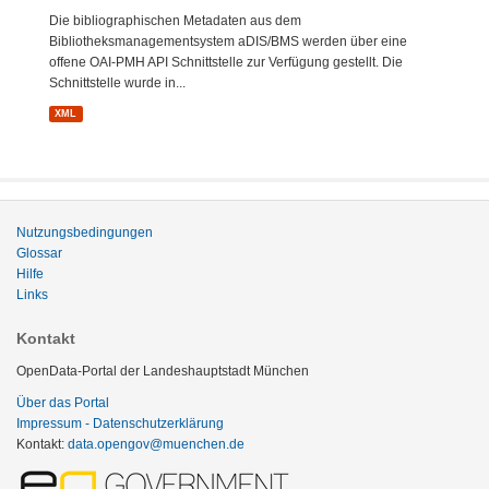
Die bibliographischen Metadaten aus dem
Bibliotheksmanagementsystem aDIS/BMS werden über eine
offene OAI-PMH API Schnittstelle zur Verfügung gestellt. Die
Schnittstelle wurde in...
XML
Nutzungsbedingungen
Glossar
Hilfe
Links
Kontakt
OpenData-Portal der Landeshauptstadt München
Über das Portal
Impressum - Datenschutzerklärung
Kontakt:
data.opengov@muenchen.de