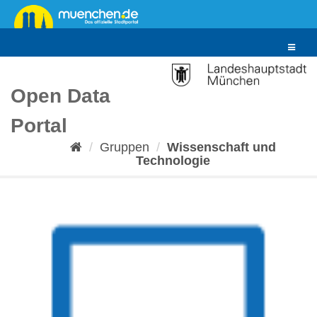
Überspringen
zum
Inhalt
Toggle
navigat
Open Data
Portal
Gruppen
Wissenschaft und
Technologie