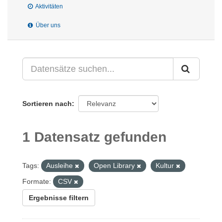
Aktivitäten
Über uns
Sortieren nach
1 Datensatz gefunden
Tags:
Ausleihe
Open Library
Kultur
Formate:
CSV
Ergebnisse filtern