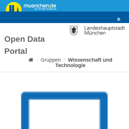
Überspringen
zum
Inhalt
Toggle
navigat
Open Data
Portal
Gruppen
Wissenschaft und
Technologie