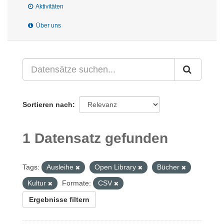
Aktivitäten
Über uns
Sortieren nach
1 Datensatz gefunden
Tags:
Ausleihe
Open Library
Bücher
Kultur
Formate:
CSV
Ergebnisse filtern