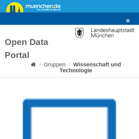
Überspringen
zum
Inhalt
Toggle
navigat
Open Data
Portal
Gruppen
Wissenschaft und
Technologie