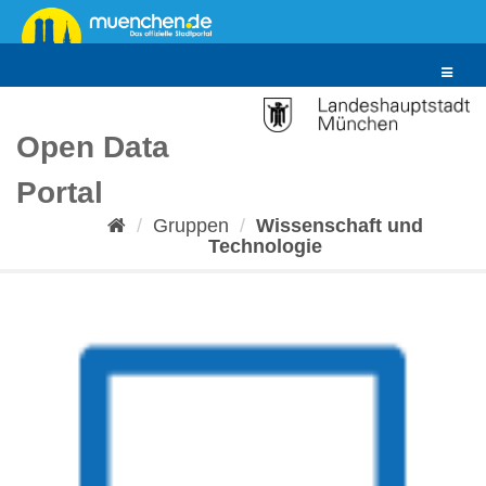
Überspringen
zum
Inhalt
Toggle
navigat
Open Data
Portal
Gruppen
Wissenschaft und
Technologie