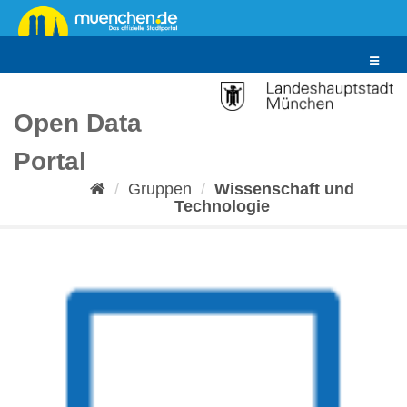
Überspringen
zum
Inhalt
Toggle
navigat
Open Data
Portal
Gruppen
Wissenschaft und
Technologie