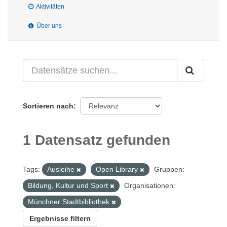
Aktivitäten
Über uns
Sortieren nach
1 Datensatz gefunden
Tags:
Ausleihe
Open Library
Gruppen:
Bildung, Kultur und Sport
Organisationen:
Münchner Stadtbibliothek
Ergebnisse filtern