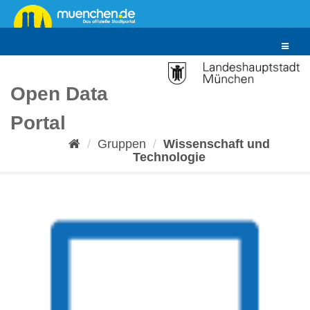
Überspringen
zum
Inhalt
Toggle
navigat
Open Data
Portal
Gruppen
Wissenschaft und
Technologie