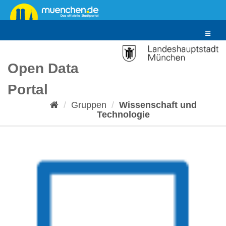
Überspringen
zum
Inhalt
Toggle
navigat
Open Data
Portal
Gruppen
Wissenschaft und
Technologie