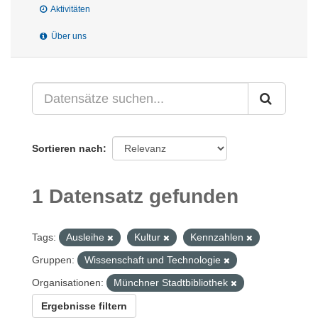
Aktivitäten
Über uns
Sortieren nach
1 Datensatz gefunden
Tags:
Ausleihe
Kultur
Kennzahlen
Gruppen:
Wissenschaft und Technologie
Organisationen:
Münchner Stadtbibliothek
Ergebnisse filtern