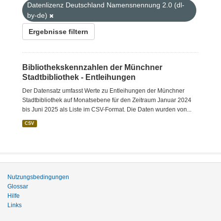
Datenlizenz Deutschland Namensnennung 2.0 (dl-
by-de)
Ergebnisse filtern
Bibliothekskennzahlen der Münchner
Stadtbibliothek - Entleihungen
Der Datensatz umfasst Werte zu Entleihungen der Münchner
Stadtbibliothek auf Monatsebene für den Zeitraum Januar 2024
bis Juni 2025 als Liste im CSV-Format. Die Daten wurden von...
CSV
Nutzungsbedingungen
Glossar
Hilfe
Links