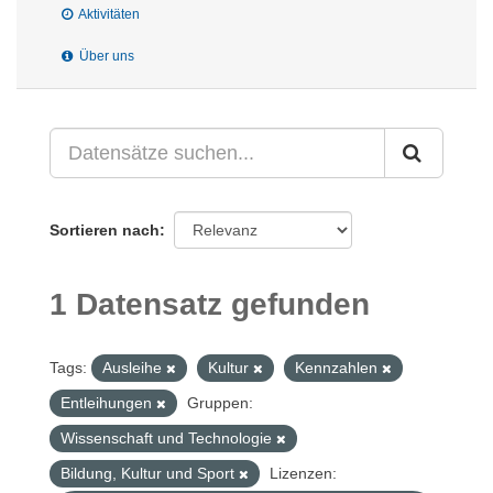
Aktivitäten
Über uns
Sortieren nach
1 Datensatz gefunden
Tags:
Ausleihe
Kultur
Kennzahlen
Entleihungen
Gruppen:
Wissenschaft und Technologie
Bildung, Kultur und Sport
Lizenzen: