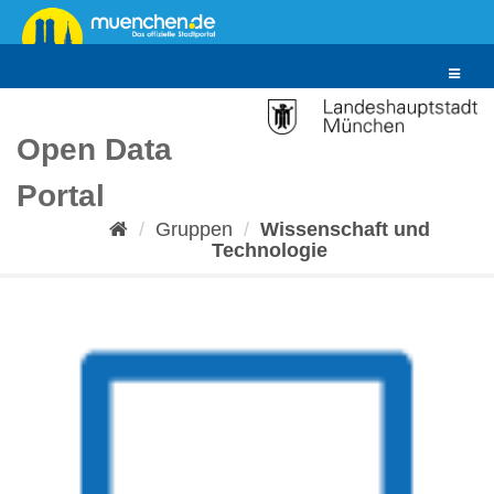
Überspringen
zum
Inhalt
Toggle
navigat
Open Data
Portal
Gruppen
Wissenschaft und
Technologie