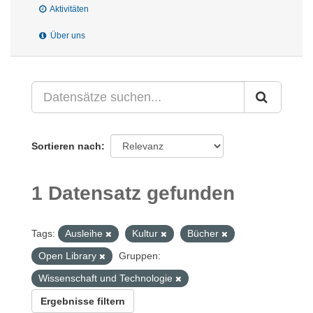
Aktivitäten
Über uns
Sortieren nach
1 Datensatz gefunden
Tags:
Ausleihe
Kultur
Bücher
Open Library
Gruppen:
Wissenschaft und Technologie
Ergebnisse filtern