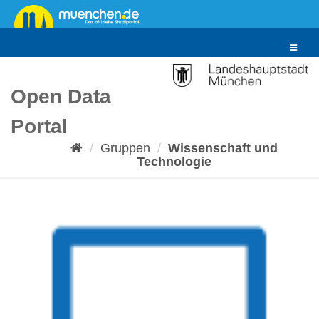
Überspringen
zum
Inhalt
Toggle
navigat
Open Data
Portal
Gruppen
Wissenschaft und
Technologie