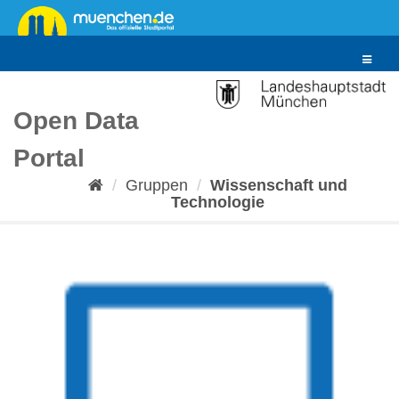
Überspringen
zum
Inhalt
Toggle
navigat
Open Data
Portal
Gruppen
Wissenschaft und
Technologie