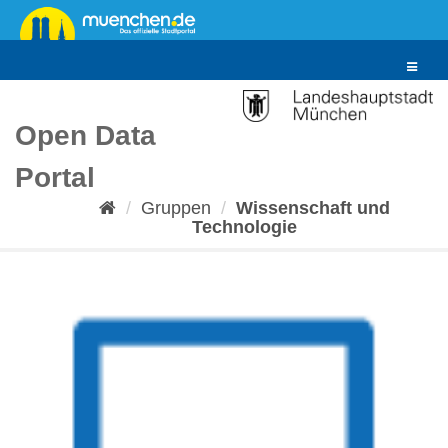
Überspringen
zum
Inhalt
Toggle
navigat
Open Data
Portal
Gruppen
Wissenschaft und
Technologie