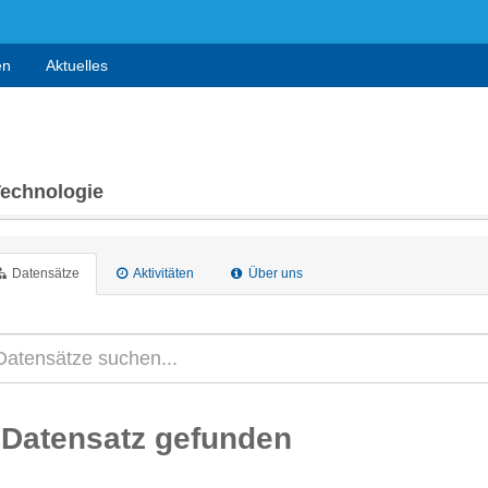
en
Aktuelles
Technologie
Datensätze
Aktivitäten
Über uns
 Datensatz gefunden