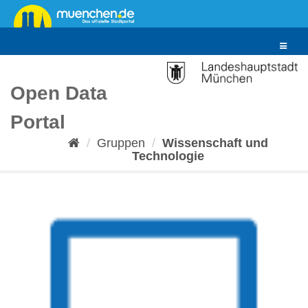
Überspringen
zum
Inhalt
Toggle
navigat
Open Data
Portal
Gruppen
Wissenschaft und
Technologie